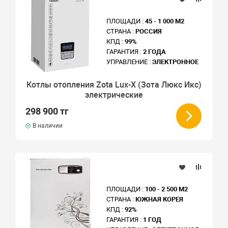
ПЛОЩАДИ :
45 - 1 000 М2
СТРАНА :
РОССИЯ
КПД :
99%
ГАРАНТИЯ :
2 ГОДА
УПРАВЛЕНИЕ :
ЭЛЕКТРОННОЕ
Котлы отопления Zota Lux-X (Зота Люкс Икс)
электрические
298 900 тг
В наличии
ПЛОЩАДИ :
100 - 2 500 М2
СТРАНА :
ЮЖНАЯ КОРЕЯ
КПД :
92%
ГАРАНТИЯ :
1 ГОД