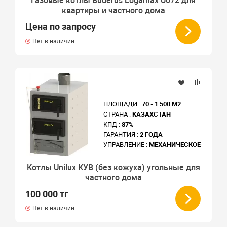
Газовые котлы Buderus Logamax U072 для
квартиры и частного дома
Цена по запросу
Нет в наличии
ПЛОЩАДИ :
70 - 1 500 М2
СТРАНА :
КАЗАХСТАН
КПД :
87%
ГАРАНТИЯ :
2 ГОДА
УПРАВЛЕНИЕ :
МЕХАНИЧЕСКОЕ
Котлы Unilux КУВ (без кожуха) угольные для
частного дома
100 000 тг
Нет в наличии