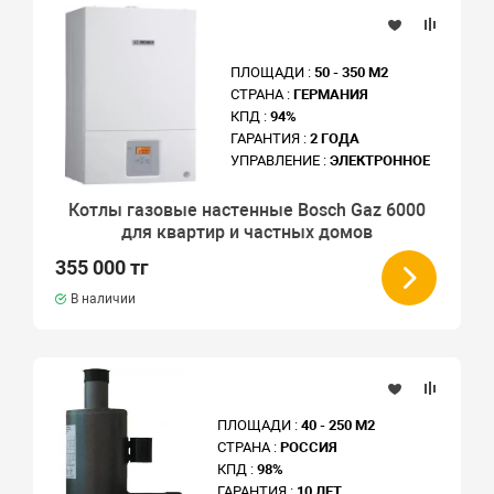
ПЛОЩАДИ :
50 - 350 М2
СТРАНА :
ГЕРМАНИЯ
КПД :
94%
ГАРАНТИЯ :
2 ГОДА
УПРАВЛЕНИЕ :
ЭЛЕКТРОННОЕ
Котлы газовые настенные Bosch Gaz 6000
для квартир и частных домов
355 000 тг
В наличии
ПЛОЩАДИ :
40 - 250 М2
СТРАНА :
РОССИЯ
КПД :
98%
ГАРАНТИЯ :
10 ЛЕТ