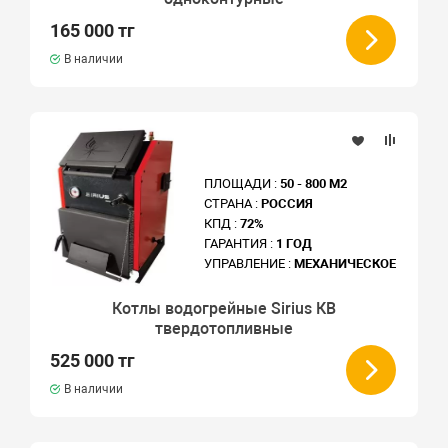
165 000 тг
В наличии
ПЛОЩАДИ :
50 - 800 М2
СТРАНА :
РОССИЯ
КПД :
72%
ГАРАНТИЯ :
1 ГОД
УПРАВЛЕНИЕ :
МЕХАНИЧЕСКОЕ
Котлы водогрейные Sirius КВ
твердотопливные
525 000 тг
В наличии