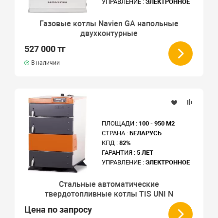
УПРАВЛЕНИЕ :
ЭЛЕКТРОННОЕ
Газовые котлы Navien GA напольные
двухконтурные
527 000 тг
В наличии
ПЛОЩАДИ :
100 - 950 М2
СТРАНА :
БЕЛАРУСЬ
КПД :
82%
ГАРАНТИЯ :
5 ЛЕТ
УПРАВЛЕНИЕ :
ЭЛЕКТРОННОЕ
Стальные автоматические
твердотопливные котлы TIS UNI N
Цена по запросу