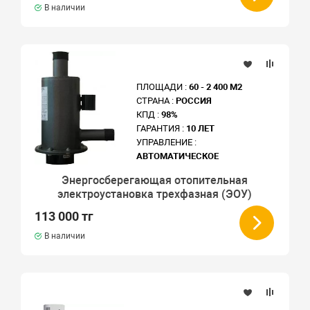
В наличии
ПЛОЩАДИ :
60 - 2 400 М2
СТРАНА :
РОССИЯ
КПД :
98%
ГАРАНТИЯ :
10 ЛЕТ
УПРАВЛЕНИЕ :
АВТОМАТИЧЕСКОЕ
Энергосберегающая отопительная
электроустановка трехфазная (ЭОУ)
113 000 тг
В наличии