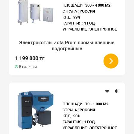
ПЛОЩАДИ :
300 - 4 000 М2
СТРАНА :
РОССИЯ
КПД :
99%
ГАРАНТИЯ :
1 ГОД
УПРАВЛЕНИЕ :
ЭЛЕКТРОННОЕ
Электрокотлы Zota Prom промышленные
водогрейные
1 199 800 тг
В наличии
ПЛОЩАДИ :
70 - 1 000 М2
СТРАНА :
РОССИЯ
КПД :
90%
ГАРАНТИЯ :
1 ГОД
УПРАВЛЕНИЕ :
ЭЛЕКТРОННОЕ