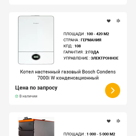
ПЛОЩАДИ :
100 - 420 М2
СТРАНА :
ГЕРМАНИЯ
КПД :
108
ГАРАНТИЯ :
2 ГОДА
УПРАВЛЕНИЕ :
ЭЛЕКТРОННОЕ
Котел настенный газовый Bosch Condens
7000i W конденсационный
Цена по запросу
В наличии
ПЛОЩАДИ :
1 000 - 5 000 М2