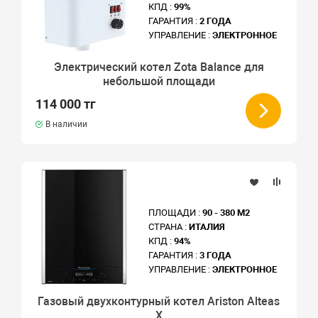
КПД :
99%
ГАРАНТИЯ :
2 ГОДА
УПРАВЛЕНИЕ :
ЭЛЕКТРОННОЕ
Электрический котел Zota Balance для
небольшой площади
114 000 тг
В наличии
ПЛОЩАДИ :
90 - 380 М2
СТРАНА :
ИТАЛИЯ
КПД :
94%
ГАРАНТИЯ :
3 ГОДА
УПРАВЛЕНИЕ :
ЭЛЕКТРОННОЕ
Газовый двухконтурный котел Ariston Alteas
X