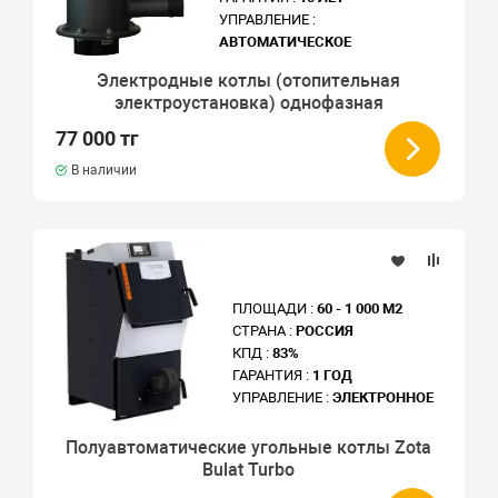
УПРАВЛЕНИЕ :
АВТОМАТИЧЕСКОЕ
Электродные котлы (отопительная
электроустановка) однофазная
77 000 тг
В наличии
ПЛОЩАДИ :
60 - 1 000 М2
СТРАНА :
РОССИЯ
КПД :
83%
ГАРАНТИЯ :
1 ГОД
УПРАВЛЕНИЕ :
ЭЛЕКТРОННОЕ
Полуавтоматические угольные котлы Zota
Bulat Turbo