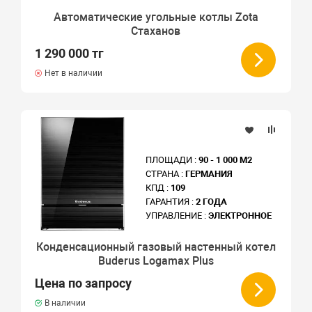
Автоматические угольные котлы Zota
Стаханов
1 290 000 тг
Нет в наличии
ПЛОЩАДИ :
90 - 1 000 М2
СТРАНА :
ГЕРМАНИЯ
КПД :
109
ГАРАНТИЯ :
2 ГОДА
УПРАВЛЕНИЕ :
ЭЛЕКТРОННОЕ
Конденсационный газовый настенный котел
Buderus Logamax Plus
Цена по запросу
В наличии