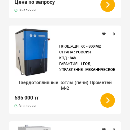
Цена по запросу
В наличии
ПЛОЩАДИ :
60 - 800 М2
СТРАНА :
РОССИЯ
КПД :
84%
ГАРАНТИЯ :
1 ГОД
УПРАВЛЕНИЕ :
МЕХАНИЧЕСКОЕ
Твердотопливные котлы (печи) Прометей
М-2
535 000 тг
В наличии