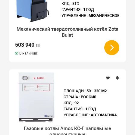
КПД :
81%
ГАРАНТИЯ :
1 ГОД
УПРАВЛЕНИЕ :
МЕХАНИЧЕСКОЕ
Механический твердотопливный котёл Zota
Bulat
503 940 тг
В наличии
ПЛОЩАДИ :
50 - 320 М2
СТРАНА :
РОССИЯ
КПД :
92
ГАРАНТИЯ :
1 ГОД
УПРАВЛЕНИЕ :
АВТОМАТИКА
Газовые котлы Amos КС-Г напольные
одноконтурные