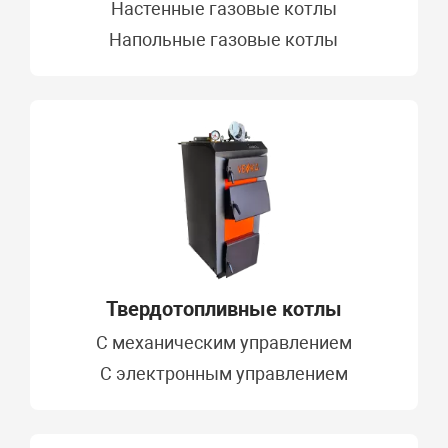
Настенные газовые котлы
Напольные газовые котлы
Твердотопливные котлы
C механическим управлением
С электронным управлением