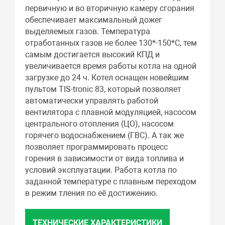
первичную и во вторичную камеру сгорания
обеспечивает максимальный дожег
выделяемых газов. Температура
отработанных газов не более 130*-150*С, тем
самым достигается высокий КПД и
увеличивается время работы котла на одной
загрузке до 24 ч. Котел оснащен новейшим
пультом TIS-tronic 83, который позволяет
автоматически управлять работой
вентилятора с плавной модуляцией, насосом
центрального отопления (ЦО), насосом
горячего водоснабжением (ГВС). А так же
позволяет программировать процесс
горения в зависимости от вида топлива и
условий эксплуатации. Работа котла по
заданной температуре с плавным переходом
в режим тления по её достижению.
ТЕХНИЧЕСКИЕ ХАРАКТЕРИСТИКИ