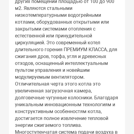
других помещений площадью от 100 до 900
м2. Являются стальными
низкотемпературными водогрейными
котлами, оборудованных открытыми или
закрытыми системами отопления с
естественной или принудительной
циркуляцией. Это современный котел
длительного горения ПРЕМИУМ КЛАССА, для
сжигания дров, торфа, угля и древесных
отходов, оснащенный интеллектуальным
пультом управления и новейшим
модулируемым вентилятором.
Отличительная черта этого котла это
увеличенная загрузочная камера,
долговечные чугунные колосники. Благодаря
уникальным инновационным технологиям и
конструктивным особенностям котла,
достигается полное извлечение тепловой
энергии сжигаемого топлива.
Многоступенчатая система подачи воздуха в