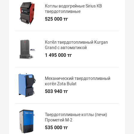
Котлы водогрейные Sirius КВ
твердотопливные
525 000 тг
Котёл твердотопливный Kurgan
Grand с автоматикой
1 495 000 тг
Механический твердотопливный
котёл Zota Bulat
503 940 тг
Твердотопливные котлы (печи)
Прометей М-2
535 000 тг