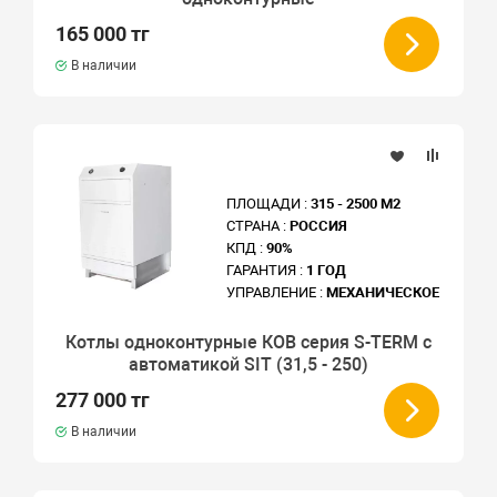
165 000 тг
В наличии
ПЛОЩАДИ :
315 - 2500 М2
СТРАНА :
РОССИЯ
КПД :
90%
ГАРАНТИЯ :
1 ГОД
УПРАВЛЕНИЕ :
МЕХАНИЧЕСКОЕ
Котлы одноконтурные КОВ серия S-TERM с
автоматикой SIT (31,5 - 250)
277 000 тг
В наличии