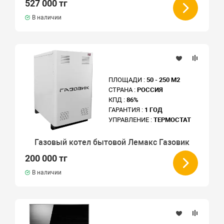
527 000 тг
В наличии
ПЛОЩАДИ :
50 - 250 М2
СТРАНА :
РОССИЯ
КПД :
86%
ГАРАНТИЯ :
1 ГОД
УПРАВЛЕНИЕ :
ТЕРМОСТАТ
Газовый котел бытовой Лемакс Газовик
200 000 тг
В наличии