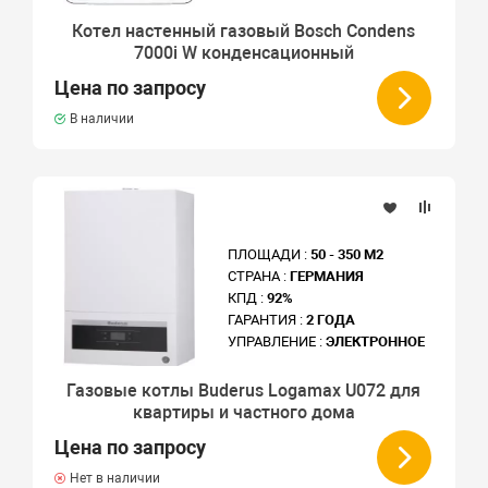
Котел настенный газовый Bosch Condens
7000i W конденсационный
Цена по запросу
В наличии
ПЛОЩАДИ :
50 - 350 М2
СТРАНА :
ГЕРМАНИЯ
КПД :
92%
ГАРАНТИЯ :
2 ГОДА
УПРАВЛЕНИЕ :
ЭЛЕКТРОННОЕ
Газовые котлы Buderus Logamax U072 для
квартиры и частного дома
Цена по запросу
Нет в наличии