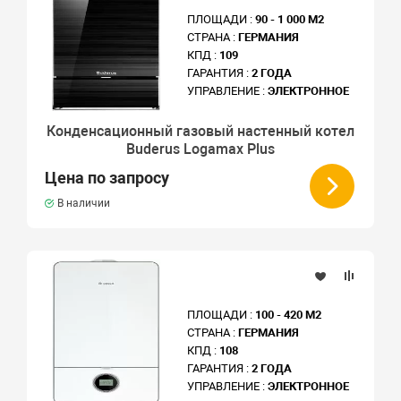
ПЛОЩАДИ :
90 - 1 000 М2
СТРАНА :
ГЕРМАНИЯ
КПД :
109
ГАРАНТИЯ :
2 ГОДА
УПРАВЛЕНИЕ :
ЭЛЕКТРОННОЕ
Конденсационный газовый настенный котел
Buderus Logamax Plus
Цена по запросу
В наличии
ПЛОЩАДИ :
100 - 420 М2
СТРАНА :
ГЕРМАНИЯ
КПД :
108
ГАРАНТИЯ :
2 ГОДА
УПРАВЛЕНИЕ :
ЭЛЕКТРОННОЕ