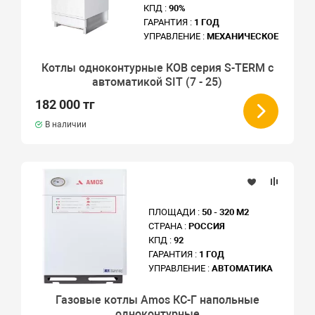
КПД :
90%
ГАРАНТИЯ :
1 ГОД
УПРАВЛЕНИЕ :
МЕХАНИЧЕСКОЕ
Котлы одноконтурные КОВ серия S-TERM с
автоматикой SIT (7 - 25)
182 000 тг
В наличии
ПЛОЩАДИ :
50 - 320 М2
СТРАНА :
РОССИЯ
КПД :
92
ГАРАНТИЯ :
1 ГОД
УПРАВЛЕНИЕ :
АВТОМАТИКА
Газовые котлы Amos КС-Г напольные
одноконтурные