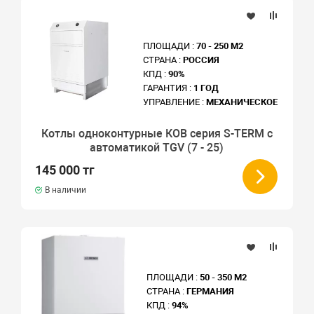
ПЛОЩАДИ :
70 - 250 М2
СТРАНА :
РОССИЯ
КПД :
90%
ГАРАНТИЯ :
1 ГОД
УПРАВЛЕНИЕ :
МЕХАНИЧЕСКОЕ
Котлы одноконтурные КОВ серия S-TERM с
автоматикой TGV (7 - 25)
145 000 тг
В наличии
ПЛОЩАДИ :
50 - 350 М2
СТРАНА :
ГЕРМАНИЯ
КПД :
94%