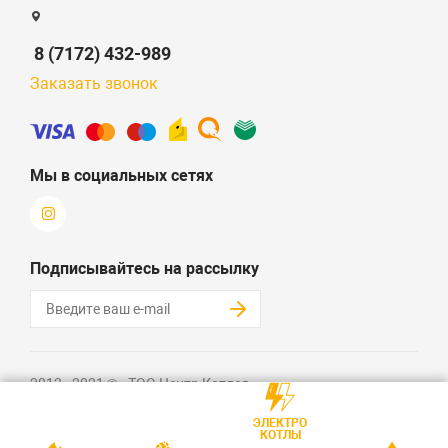
8 (7172) 432-989
Заказать звонок
Мы в социальных сетях
Подписывайтесь на рассылку
2012 - 2021 © «ТОО Центр Котлов»
Создание интернет-магазина + SEO - Алматов Кайрат
ЭЛЕКТРО
КОТЛЫ
Политика конфиденциальности