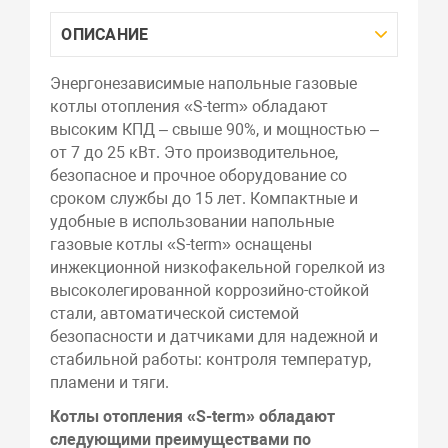
ОПИСАНИЕ
Энергонезависимые напольные газовые
котлы отопления «S-term» обладают
высоким КПД – свыше 90%, и мощностью –
от 7 до 25 кВт. Это производительное,
безопасное и прочное оборудование со
сроком службы до 15 лет. Компактные и
удобные в использовании напольные
газовые котлы «S-term» оснащены
инжекционной низкофакельной горелкой из
высоколегированной коррозийно-стойкой
стали, автоматической системой
безопасности и датчиками для надежной и
стабильной работы: контроля температур,
пламени и тяги.
Котлы отопления «S-term» обладают
следующими преимуществами по