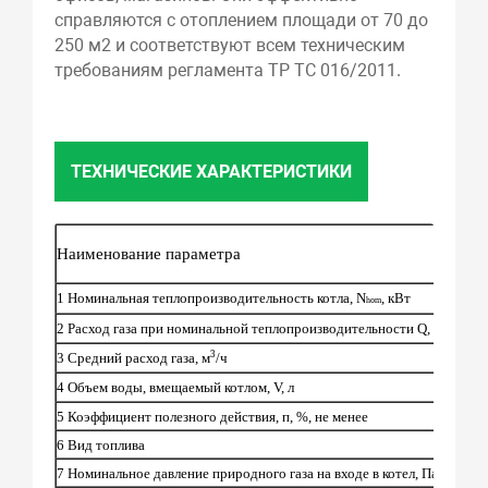
справляются с отоплением площади от 70 до
250 м2 и соответствуют всем техническим
требованиям регламента ТР ТС 016/2011.
ТЕХНИЧЕСКИЕ ХАРАКТЕРИСТИКИ
Наименование параметра
1 Номинальная теплопроизводительность котла,
N
,
кВт
hom
3
2
Расход газа при номинальной теплопроизводительности
Q,
нм
/ч
3
3
Средний расход газа, м
/ч
4 Объем воды, вмещаемый котлом, V, л
5 Коэффициент полезного действия, п, %, не менее
6 Вид топлива
7 Номинальное давление природного газа на входе в котел, Па