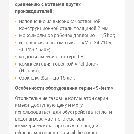
сравнению с котлами других
производителей:
исполнение из высококачественной
конструкционной стали толщиной 2 мм;
максимальное рабочее давление – 1,5 bar;
итальянская автоматика – «MiniSit 710»,
«EuroSit 630»;
медный змеевик контура ГВС;
комплектация горелкой «Polidoro»
(Италия);
срок службы – до 15 лет.
Особенности оборудования серии «S-term»
Отопительные газовые котлы этой серии
имеют доступную цену и могут
использоваться для обустройства тепло- и
водонагрева частного сектора,
коммерческих и торговых площадей –
офисов, магазинов. Они эффективно