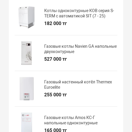
Котлы одноконтурные КОВ серия S-
TERM с автоматикой SIT (7 - 25)
182 000 тг
Газовые котлы Navien GA напольные
двухконтурные
527 000 тг
Газовый настенный котёл Thermex
Euroelite
255 000 тг
Газовые котлы Amos КС-Г
напольные одноконтурные
165 000 тг