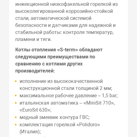
инжекционной низкофакельной горелкой из
высоколегированной коррозийно-стойкой
стали, автоматической системой
безопасности и датчиками для надежной и
стабильной работы: контроля температур,
пламени и тяги.
Котлы отопления «S-term» обладают
следующими преимуществами по
сравнению с котлами других
производителей:
исполнение из высококачественной
конструкционной стали толщиной 2 мм;
максимальное рабочее давление – 1,5 bar;
итальянская автоматика – «MiniSit 710»,
«EuroSit 630»;
медный змеевик контура ГВС;
комплектация горелкой «Polidoro»
(Италия);