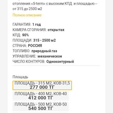
отопления «S-term» с высоким КПД и площадью –
от 315 до 2500 м2
Полное описание
ГАРАНТИЯ
1 год
КАМЕРА СГОРАНИЯ
открытая
КПД
90%
ПЛОЩАДИ
315 - 2500 м2
СТРАНА
РОССИЯ
ТОПЛИВО
природный газ
УПРАВЛЕНИЕ
механическое
ЧИСЛО КОНТУРОВ
Одноконтурный
Площадь
ПЛОЩАДЬ - 315 М2, КОВ-31,5
277 000 ТГ
ПЛОЩАДЬ - 400 М2, КОВ-40
412 000 ТГ
ПЛОЩАДЬ - 500 М2, КОВ-50
540 500 ТГ