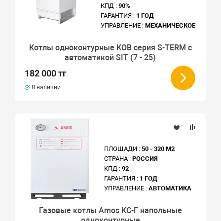
КПД :
90%
ГАРАНТИЯ :
1 ГОД
УПРАВЛЕНИЕ :
МЕХАНИЧЕСКОЕ
Котлы одноконтурные КОВ серия S-TERM с
автоматикой SIT (7 - 25)
182 000 тг
В наличии
ПЛОЩАДИ :
50 - 320 М2
СТРАНА :
РОССИЯ
КПД :
92
ГАРАНТИЯ :
1 ГОД
УПРАВЛЕНИЕ :
АВТОМАТИКА
Газовые котлы Amos КС-Г напольные
одноконтурные