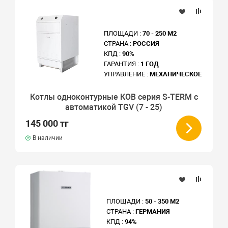
ПЛОЩАДИ :
70 - 250 М2
СТРАНА :
РОССИЯ
КПД :
90%
ГАРАНТИЯ :
1 ГОД
УПРАВЛЕНИЕ :
МЕХАНИЧЕСКОЕ
Котлы одноконтурные КОВ серия S-TERM с
автоматикой TGV (7 - 25)
145 000 тг
В наличии
ПЛОЩАДИ :
50 - 350 М2
СТРАНА :
ГЕРМАНИЯ
КПД :
94%