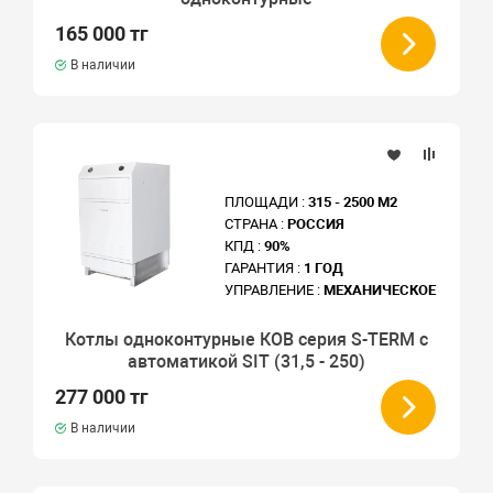
165 000 тг
В наличии
ПЛОЩАДИ :
315 - 2500 М2
СТРАНА :
РОССИЯ
КПД :
90%
ГАРАНТИЯ :
1 ГОД
УПРАВЛЕНИЕ :
МЕХАНИЧЕСКОЕ
Котлы одноконтурные КОВ серия S-TERM с
автоматикой SIT (31,5 - 250)
277 000 тг
В наличии