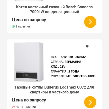
Котел настенный газовый Bosch Condens
7000i W конденсационный
Цена по запросу
В наличии
ПЛОЩАДИ :
50 - 350 М2
СТРАНА :
ГЕРМАНИЯ
КПД :
92%
ГАРАНТИЯ :
2 ГОДА
УПРАВЛЕНИЕ :
ЭЛЕКТРОННОЕ
Газовые котлы Buderus Logamax U072 для
квартиры и частного дома
Цена по запросу
Нет в наличии