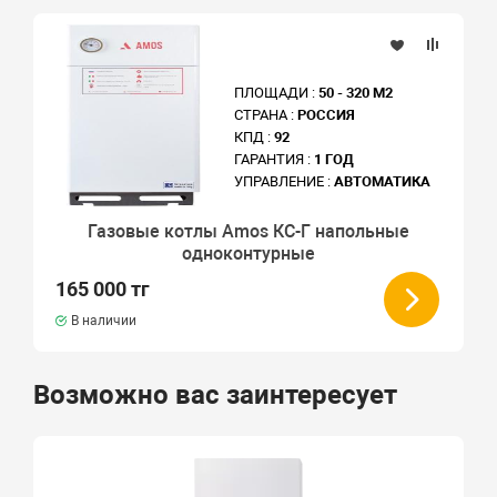
ПЛОЩАДИ :
50 - 320 М2
СТРАНА :
РОССИЯ
КПД :
92
ГАРАНТИЯ :
1 ГОД
УПРАВЛЕНИЕ :
АВТОМАТИКА
Газовые котлы Amos КС-Г напольные
одноконтурные
165 000 тг
В наличии
Возможно вас заинтересует