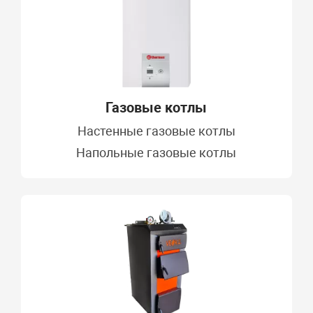
Газовые котлы
Настенные газовые котлы
Напольные газовые котлы