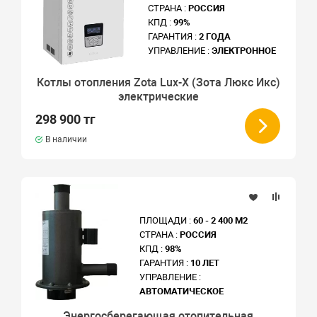
СТРАНА :
РОССИЯ
КПД :
99%
ГАРАНТИЯ :
2 ГОДА
УПРАВЛЕНИЕ :
ЭЛЕКТРОННОЕ
Котлы отопления Zota Lux-X (Зота Люкс Икс)
электрические
298 900 тг
В наличии
ПЛОЩАДИ :
60 - 2 400 М2
СТРАНА :
РОССИЯ
КПД :
98%
ГАРАНТИЯ :
10 ЛЕТ
УПРАВЛЕНИЕ :
АВТОМАТИЧЕСКОЕ
Энергосберегающая отопительная