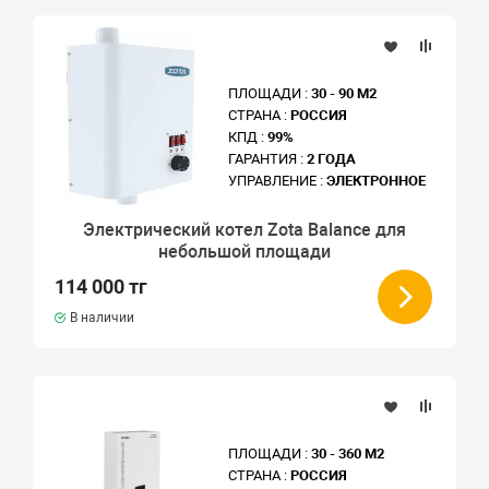
ПЛОЩАДИ :
30 - 90 М2
СТРАНА :
РОССИЯ
КПД :
99%
ГАРАНТИЯ :
2 ГОДА
УПРАВЛЕНИЕ :
ЭЛЕКТРОННОЕ
Электрический котел Zota Balance для
небольшой площади
114 000 тг
В наличии
ПЛОЩАДИ :
30 - 360 М2
СТРАНА :
РОССИЯ