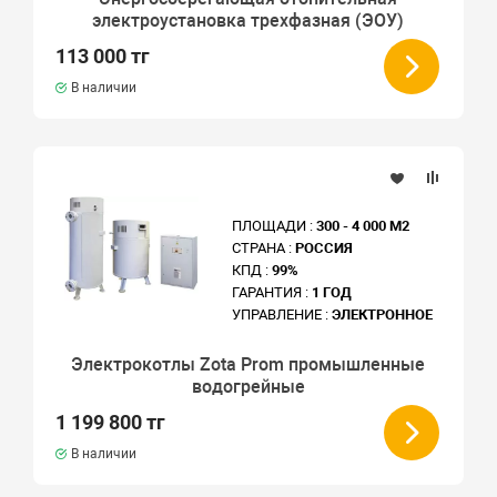
электроустановка трехфазная (ЭОУ)
113 000 тг
В наличии
ПЛОЩАДИ :
300 - 4 000 М2
СТРАНА :
РОССИЯ
КПД :
99%
ГАРАНТИЯ :
1 ГОД
УПРАВЛЕНИЕ :
ЭЛЕКТРОННОЕ
Электрокотлы Zota Prom промышленные
водогрейные
1 199 800 тг
В наличии